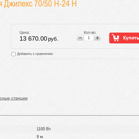
я Джилекс 70/50 Н-24 Н
Цена:
Кол-во:
13 670.00
руб.
Добавить к сравнению
сные станции
1100 Вт
9 м.