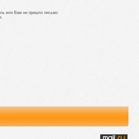
оль или Вам не пришло письмо
я.