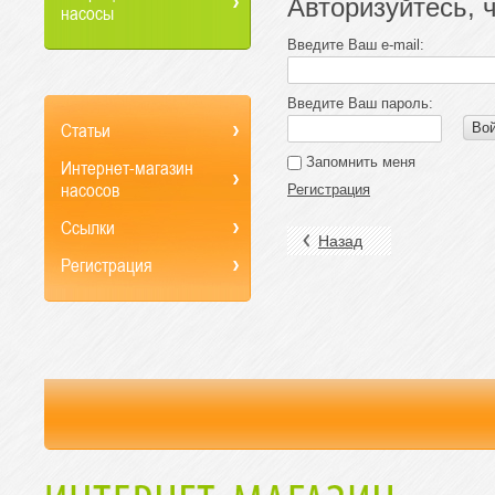
Авторизуйтесь, 
насосы
Введите Ваш e-mail:
Введите Ваш пароль:
Статьи
Во
Запомнить меня
Интернет-магазин
насосов
Регистрация
Ссылки
Назад
Регистрация